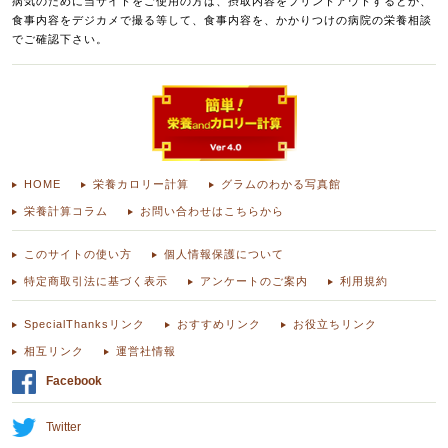
病気のために当サイトをご使用の方は、摂取内容をプリントアウトするとか、
食事内容をデジカメで撮る等して、食事内容を、かかりつけの病院の栄養相談
でご確認下さい。
HOME
栄養カロリー計算
グラムのわかる写真館
栄養計算コラム
お問い合わせはこちらから
このサイトの使い方
個人情報保護について
特定商取引法に基づく表示
アンケートのご案内
利用規約
SpecialThanksリンク
おすすめリンク
お役立ちリンク
相互リンク
運営社情報
Facebook
Twitter