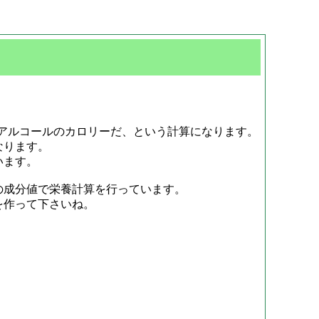
は純アルコールのカロリーだ、という計算になります。
なります。
います。
の成分値で栄養計算を行っています。
を作って下さいね。