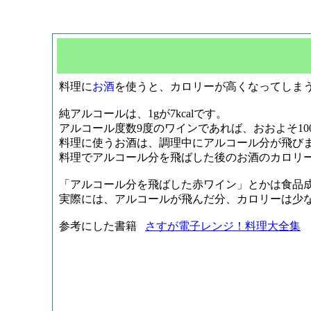
料理に
お酒
を使うと、カロリーが高くなってしま
純アルコールは、1gが7kcalです。
アルコール度数9度のワインであれば、おおよそ10
料理に使うお酒は、調理中にアルコール分が飛び
料理でアルコール分を飛ばした後のお酒のカロリ
「アルコール分を飛ばした赤ワイン」とかは食品
実際には、アルコールが飛んだ分、カロリーは少
参考にした書籍
さすが電子レンジ！料理大全集