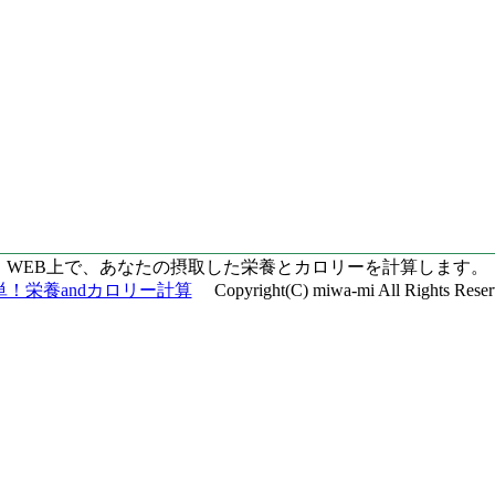
WEB上で、あなたの摂取した栄養とカロリーを計算します。
単！栄養andカロリー計算
Copyright(C) miwa-mi All Rights Reser