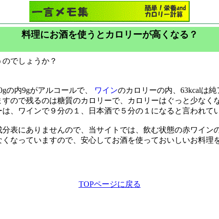
料理にお酒を使うとカロリーが高くなる？
うのでしょうか？
0gの内9gがアルコールで、
ワイン
のカロリーの内、63kcal
ますので残るのは糖質のカロリーで、カロリーはぐっと少なく
ーは、ワインで９分の１、日本酒で５分の１になると言われて
成分表にありませんので、当サイトでは、飲む状態の赤ワイン
なくなっていますので、安心してお酒を使っておいしいお料理
TOPページに戻る