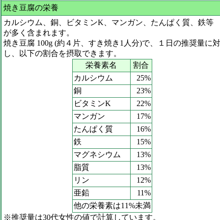
焼き豆腐の栄養
カルシウム、銅、ビタミンK、マンガン、たんぱく質、鉄等
が多く含まれます。
焼き豆腐 100g (約４片、すき焼き1人分)で、１日の推奨量に
し、以下の割合を摂取できます。
栄養素名
割合
カルシウム
25%
銅
23%
ビタミンK
22%
マンガン
17%
たんぱく質
16%
鉄
15%
マグネシウム
13%
脂質
13%
リン
12%
亜鉛
11%
他の栄養素は11%未満
※推奨量は30代女性の値で計算しています。