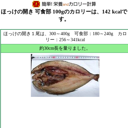
ほっけの開き 可食部 100gのカロリーは、142 kcalで
す。
ほっけの開き１尾は、300～400g 可食部：180～240g カロ
リー：256～341kcal
約30cm長を量りました。