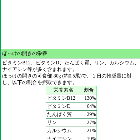
ほっけの開きの栄養
ビタミンB12、ビタミンD、たんぱく質、リン、カルシウム、
ナイアシン等が多く含まれます。
ほっけの開きの可食部 80g (約0.5尾)で、１日の推奨量に対
し、以下の割合を摂取できます。
栄養素名
割合
ビタミンB12
130%
ビタミンD
64%
たんぱく質
29%
リン
27%
カルシウム
21%
ナイアシン
19%