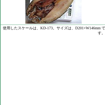
使用したスケールは、KD-173。サイズは、D201×W146mm 
す