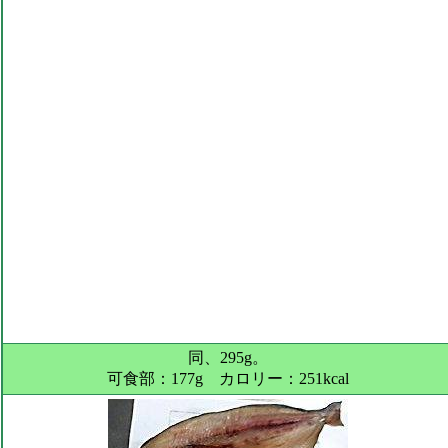
同、295g。
可食部：177g カロリー：251kcal