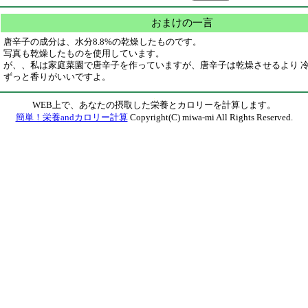
おまけの一言
唐辛子の成分は、水分8.8%の乾燥したものです。
写真も乾燥したものを使用しています。
が、、私は家庭菜園で唐辛子を作っていますが、唐辛子は乾燥させるより 
ずっと香りがいいですよ。
WEB上で、あなたの摂取した栄養とカロリーを計算します。
簡単！栄養andカロリー計算
Copyright(C) miwa-mi All Rights Reserved.