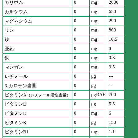
0
mg
2600
カリウム
0
mg
650
カルシウム
0
mg
290
マグネシウム
0
mg
800
リン
0
mg
10.5
鉄
0
mg
8
亜鉛
0
mg
0.8
銅
0
mg
3.5
マンガン
0
μg
---
レチノール
0
μg
---
β-カロテン当量
0
μgRAE
700
ビタミンA
（レチノール活性当量）
0
μg
5.5
ビタミンD
0
mg
6
ビタミンE
0
μg
150
ビタミンK
0
mg
1.1
ビタミンB1