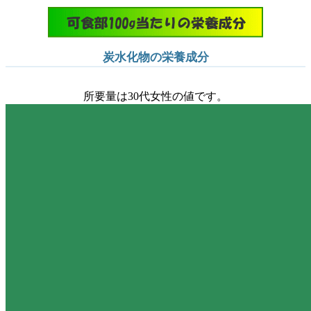
炭水化物の栄養成分
所要量は30代女性の値です。