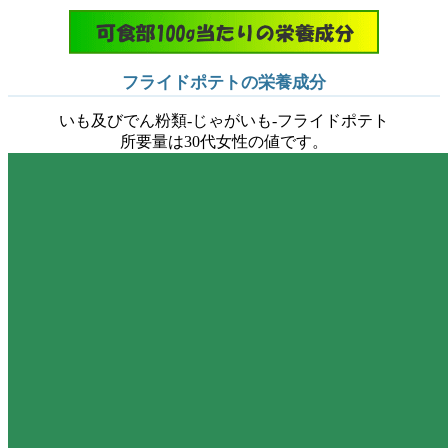
フライドポテトの栄養成分
いも及びでん粉類-じゃがいも-フライドポテト
所要量は30代女性の値です。