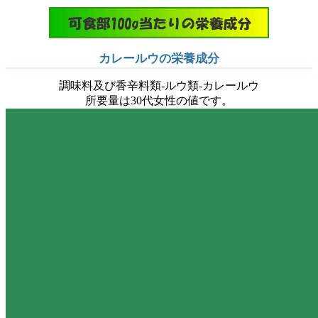
カレールウの栄養成分
調味料及び香辛料類-ルウ類-カレールウ
所要量は30代女性の値です。