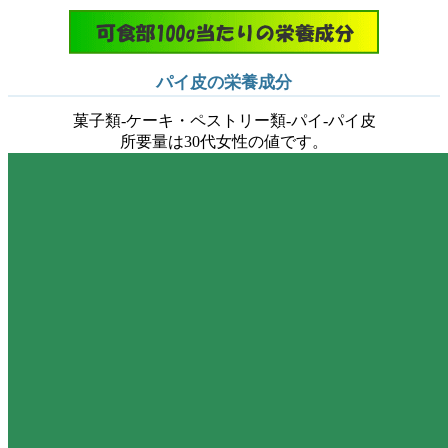
パイ皮の栄養成分
菓子類-ケーキ・ペストリー類-パイ-パイ皮
所要量は30代女性の値です。