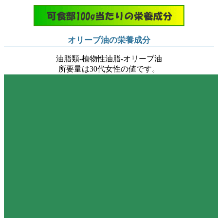
オリーブ油の栄養成分
油脂類-植物性油脂-オリーブ油
所要量は30代女性の値です。