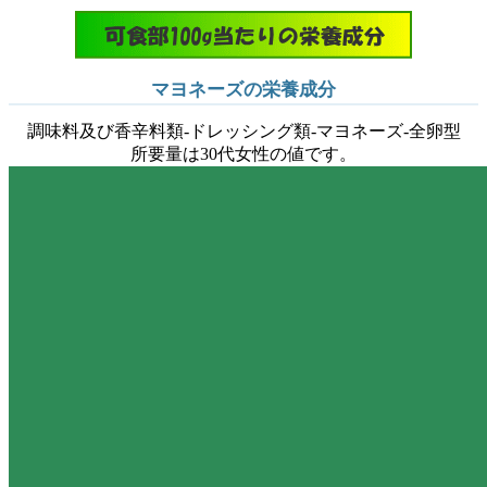
マヨネーズの栄養成分
調味料及び香辛料類-ドレッシング類-マヨネーズ-全卵型
所要量は30代女性の値です。