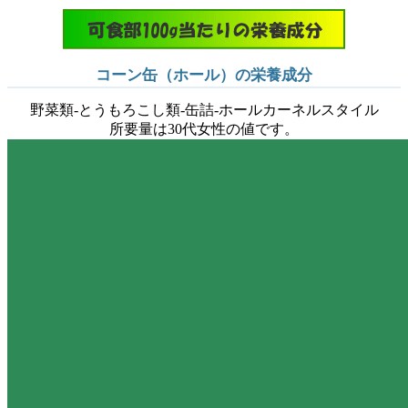
コーン缶（ホール）の栄養成分
野菜類-とうもろこし類-缶詰-ホールカーネルスタイル
所要量は30代女性の値です。