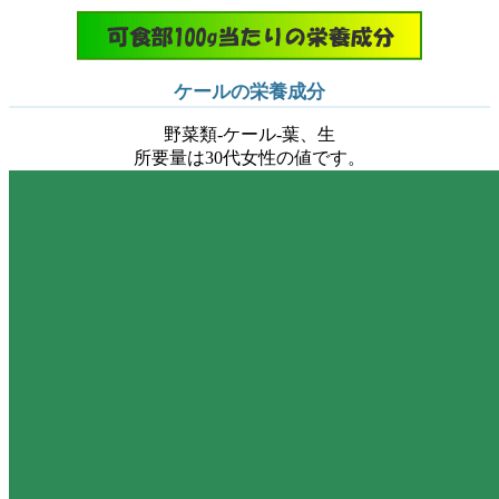
ケールの栄養成分
野菜類-ケール-葉、生
所要量は30代女性の値です。