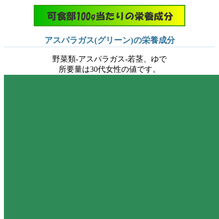
アスパラガス(グリーン)の栄養成分
野菜類-アスパラガス-若茎、ゆで
所要量は30代女性の値です。