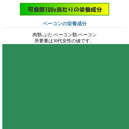
ベーコンの栄養成分
肉類-ぶた-ベーコン類-ベーコン
所要量は30代女性の値です。