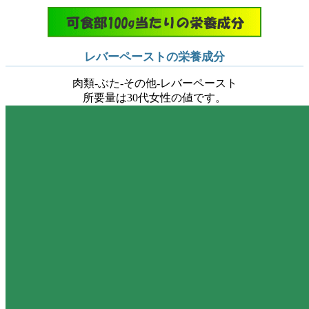
レバーペーストの栄養成分
肉類-ぶた-その他-レバーペースト
所要量は30代女性の値です。