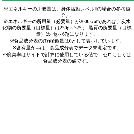
※エネルギーの所要量は、身体活動レベルⅡの場合の参考値
です。
※エネルギーの所用量（必要量）が2000kcalであれば、炭水
化物の所要量（目標量）は250g～325g、脂質の所要量（目標
量）は44g～67gになります。
※食品成分表の(Tr)極微量は0として表示しています。
※含有量が---は、食品成分表でデータ未測定です。
※廃棄率はサイトで計算に使用している値で、ゼロもしくは
食品成分表の値です。