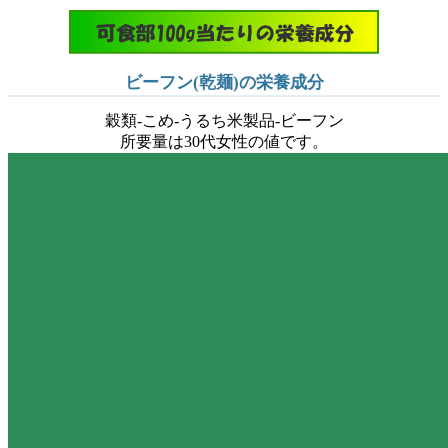
ビーフン(乾麺)の栄養成分
穀類-こめ-うるち米製品-ビーフン
所要量は30代女性の値です。