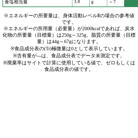
3.8
g
食塩相当量
～7
※エネルギーの所要量は、身体活動レベルⅡの場合の参考値
です。
※エネルギーの所用量（必要量）が2000kcalであれば、炭水
化物の所要量（目標量）は250g～325g、脂質の所要量（目標
量）は44g～67gになります。
※食品成分表の(Tr)極微量は0として表示しています。
※含有量が---は、食品成分表でデータ未測定です。
※廃棄率はサイトで計算に使用している値で、ゼロもしくは
食品成分表の値です。