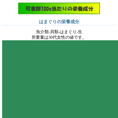
はまぐりの栄養成分
魚介類-貝類-はまぐり-生
所要量は30代女性の値です。