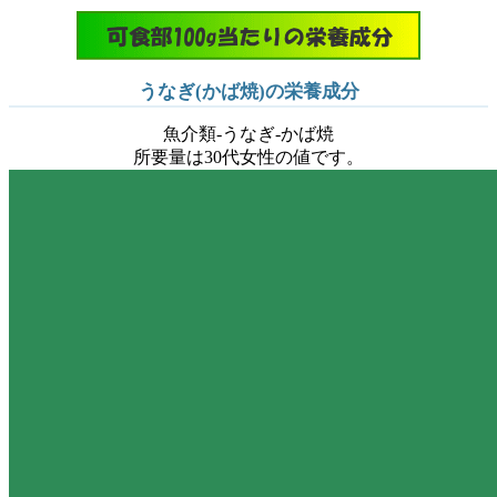
うなぎ(かば焼)の栄養成分
魚介類-うなぎ-かば焼
所要量は30代女性の値です。