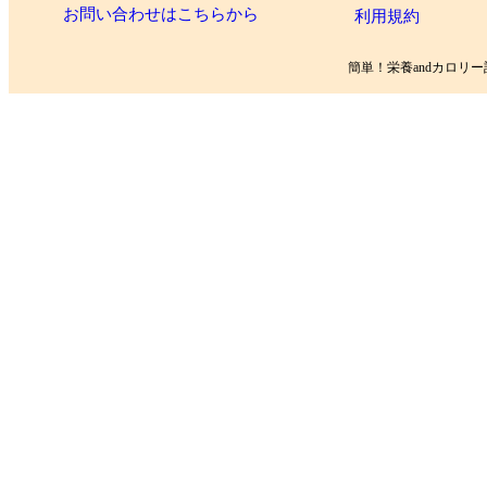
お問い合わせはこちらから
利用規約
簡単！栄養andカロリー計算 Copy